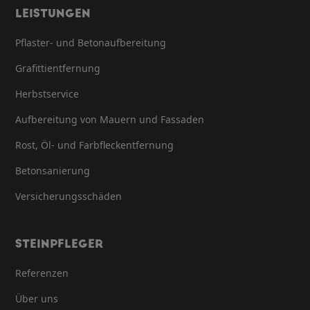
LEISTUNGEN
Pflaster- und Betonaufbereitung
Grafittientfernung
Herbstservice
Aufbereitung von Mauern und Fassaden
Rost, Öl- und Farbfleck­entfernung
Beton­sanierung
Versicherungsschäden
STEINPFLEGER
Referenzen
Über uns