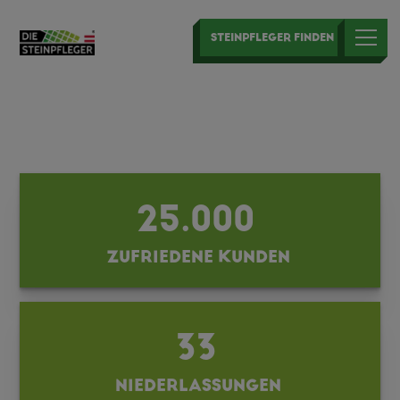
STEINPFLEGER FINDEN
ÜBER UNS
WIR SIND DIE
STEINPFLEGER
25.000
ZUFRIEDENE KUNDEN
33
NIEDERLASSUNGEN